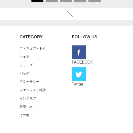
CATEGORY
FOLLOW US
フィギュア・トイ
ウェア
FACEBOOK
シューズ
バッグ
アクセサリー
Twitter
ファッション雑貨
インテリア
音楽・本
その他