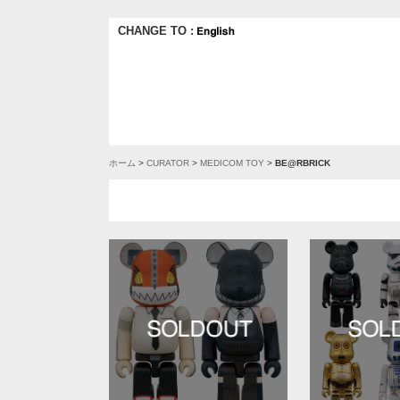
CHANGE TO :
ホーム
>
CURATOR
>
MEDICOM TOY
>
BE@RBRICK