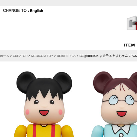
CHANGE TO :
ホーム
>
CURATOR
>
MEDICOM TOY
>
BE@RBRICK
>
BE@RBRICK まる子 & たまちゃん 2PCS