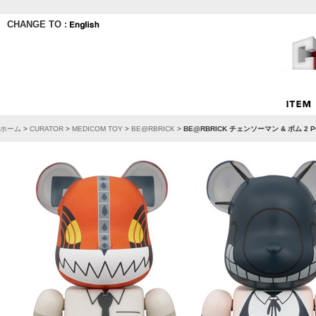
CHANGE TO :
ホーム
>
CURATOR
>
MEDICOM TOY
>
BE@RBRICK
>
BE@RBRICK チェンソーマン & ボム 2 P