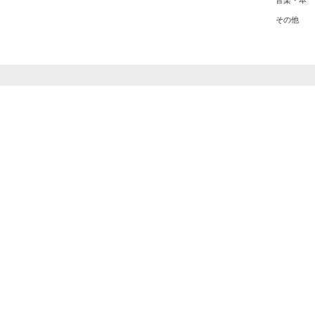
音楽・本
その他