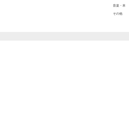
音楽・本
その他