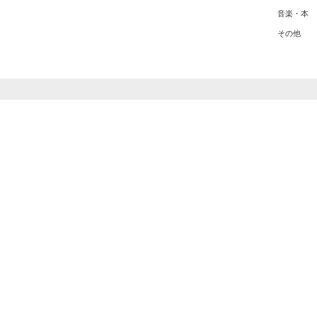
音楽・本
その他