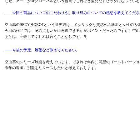
なぜ、アートが今グローバルという視点でこれほど重要なトピックになっている
――今回の商品についてのこだわりや、取り組みについての感想を教えてくださ
空山基のSEXY ROBOTという世界観は、メタリックな質感への執着と女性の
今回の作品では、その点をいかに再現できるかがポイントだったのですが、空山
あとは、完売してくれれば言うことなしです。笑
――今後の予定、展望など教えてください。
空山基のシリーズ展開を考えています。できれば年内に同型のゴールドバージョ
来年の春頃に別型をリリースしたいと考えております。