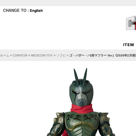
CHANGE TO :
ホーム
>
CURATOR
>
MEDICOM TOY
>
ソフビ
>
ゴ・バダー・バ(布マフラー Ver.)《2026年2月