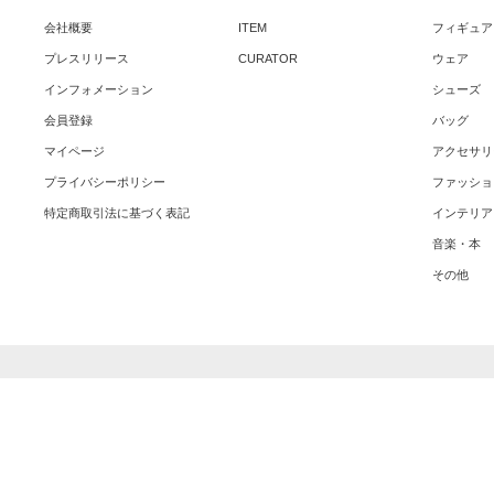
会社概要
ITEM
フィギュア
プレスリリース
CURATOR
ウェア
インフォメーション
シューズ
会員登録
バッグ
マイページ
アクセサリ
プライバシーポリシー
ファッショ
特定商取引法に基づく表記
インテリア
音楽・本
その他