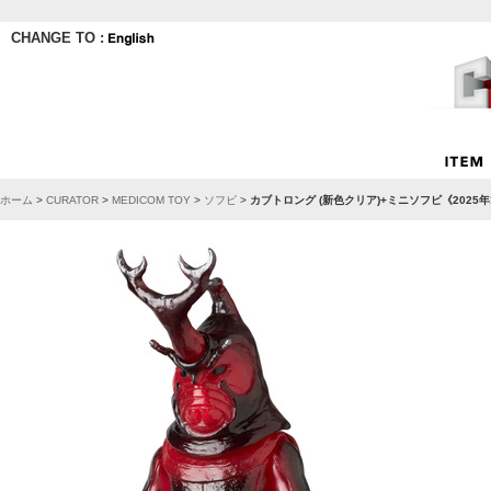
CHANGE TO :
ホーム
>
CURATOR
>
MEDICOM TOY
>
ソフビ
>
カブトロング (新色クリア)+ミニソフビ《2025